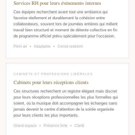
Services RH pour leurs événements internes
Ces équipes recherchent avant tout une ambiance qui
favorise réellement et durablement la cohésion entre
collaborateurs, souvent lors de journées entières qui mêlent
travail bien structuré et moment de détente collective en fin
de programme officiel prévu spécialement pour l’occasion.
Plein air
•
Adaptable
•
Cercle restreint
CABINETS ET PROFESSIONS LIBÉRALES
Cabinets pour leurs réceptions clients
Ces structures recherchent un registre élégant mais discret
pour leurs réceptions professionnelles les plus formelles qui
soient, où la musique doit accompagner les échanges sans
jamais devenir le centre d’attention de la soirée organisée
pour leurs clients les plus importants.
Grand espace
•
Présence forte
•
Clarté