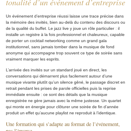
tonalité d’un événement d’entreprise
Un événement d’entreprise réussi laisse une trace précise dans
la mémoire des invités, bien au-delà du contenu des discours ou
de la qualité du buffet. Le jazz live y joue un rôle particulier : il
installe un registre à la fois professionnel et chaleureux, capable
de porter un cocktail networking comme un grand gala
institutionnel, sans jamais tomber dans la musique de fond
anonyme qui accompagne trop souvent ce type de soirée sans
vraiment marquer les esprits.
L’arrivée des invités sur un standard joué en direct, les
conversations qui démarrent plus facilement autour d’une
musique vivante plutôt qu’un silence gêné, le passage discret en
retrait pendant les prises de parole officielles puis la reprise
immédiate ensuite : ce sont des détails que la musique
enregistrée ne gère jamais avec la même justesse. Un quartet
qui monte en énergie pour clôturer une soirée de fin d’année
produit un effet qu’aucune playlist ne reproduit à l’identique.
Une formation qui s’adapte au format de l’événement,
pas l’inverse