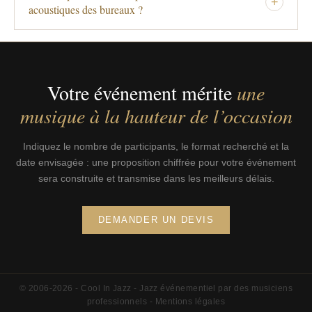
+
acoustiques des bureaux ?
Votre événement mérite
une
musique à la hauteur de l’occasion
Indiquez le nombre de participants, le format recherché et la
date envisagée : une proposition chiffrée pour votre événement
sera construite et transmise dans les meilleurs délais.
DEMANDER UN DEVIS
© 2006-2026 - Cool In Jazz - Jazz événementiel par des musiciens
professionnels -
Mentions légales