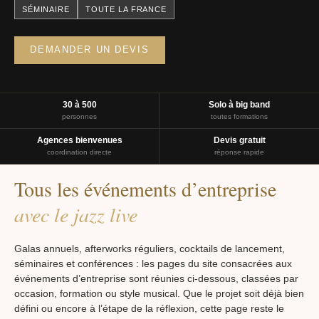
SÉMINAIRE
TOUTE LA FRANCE
DEMANDER UN DEVIS
30 à 500
Solo à big band
personnes
toutes formations
Agences bienvenues
Devis gratuit
coordination directe
réponse rapide
Tous les événements d’entreprise
avec le jazz live
Galas annuels, afterworks réguliers, cocktails de lancement,
séminaires et conférences : les pages du site consacrées aux
événements d’entreprise sont réunies ci-dessous, classées par
occasion, formation ou style musical. Que le projet soit déjà bien
défini ou encore à l’étape de la réflexion, cette page reste le