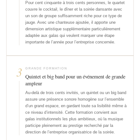
Pour cent cinquante à trois cents personnes, le quartet
couvre le cocktail, le dîner et la soirée dansante avec
un son de groupe suffisamment riche pour ce type de
jauge. Avec une chanteuse ajoutée, il apporte une
dimension artistique supplémentaire particulièrement
adaptée aux galas qui veulent marquer une étape
importante de l’année pour l’entreprise concernée.
3
GRANDE FORMATION
Quintet et big band pour un événement de grande
ampleur
Au-delà de trois cents invités, un quintet ou un big band
assure une présence sonore homogène sur l’ensemble
d’un grand espace, en gardant toute sa lisibilité même à
ce niveau d’intensité. Cette formation convient aux
galas institutionnels les plus ambitieux, où la musique
participe pleinement au prestige recherché par la
direction de l’entreprise organisatrice de la soirée.