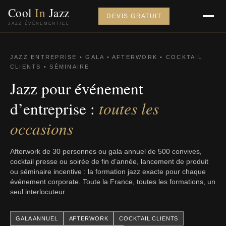
Cool
In
Jazz
DEVIS GRATUIT
JAZZ ÉVÉNEMENTIEL
JAZZ ENTREPRISE • GALA • AFTERWORK • COCKTAIL
CLIENTS • SÉMINAIRE
Jazz pour événement
toutes les
d’entreprise :
occasions
Afterwork de 30 personnes ou gala annuel de 500 convives,
cocktail presse ou soirée de fin d’année, lancement de produit
ou séminaire incentive : la formation jazz exacte pour chaque
événement corporate. Toute la France, toutes les formations, un
seul interlocuteur.
GALA ANNUEL
AFTERWORK
COCKTAIL CLIENTS