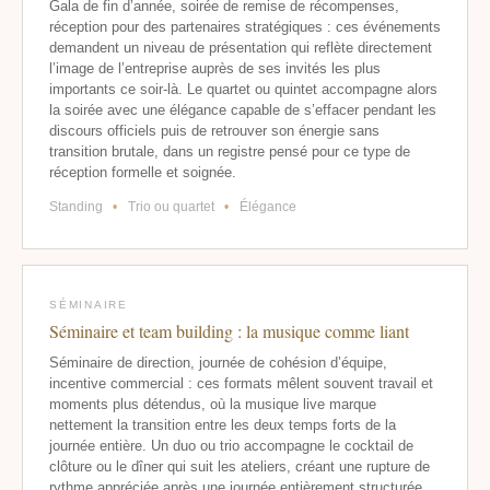
Gala de fin d’année, soirée de remise de récompenses,
réception pour des partenaires stratégiques : ces événements
demandent un niveau de présentation qui reflète directement
l’image de l’entreprise auprès de ses invités les plus
importants ce soir-là. Le quartet ou quintet accompagne alors
la soirée avec une élégance capable de s’effacer pendant les
discours officiels puis de retrouver son énergie sans
transition brutale, dans un registre pensé pour ce type de
réception formelle et soignée.
Standing
•
Trio ou quartet
•
Élégance
SÉMINAIRE
Séminaire et team building : la musique comme liant
Séminaire de direction, journée de cohésion d’équipe,
incentive commercial : ces formats mêlent souvent travail et
moments plus détendus, où la musique live marque
nettement la transition entre les deux temps forts de la
journée entière. Un duo ou trio accompagne le cocktail de
clôture ou le dîner qui suit les ateliers, créant une rupture de
rythme appréciée après une journée entièrement structurée