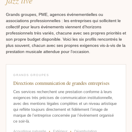
jazz live
Grands groupes, PME, agences événementielles ou
associations professionnelles : les entreprises qui sollicitent le
collectif pour leurs événements viennent d’horizons
professionnels très variés, chacune avec ses propres priorités et
son propre budget disponible. Voici les six profils rencontrés le
plus souvent, chacun avec ses propres exigences vis-à-vis de la
prestation musicale attendue pour l’occasion.
GRANDS GROUPES
Directions communication de grandes entreprises
Ces services recherchent une prestation conforme à leurs
exigences très précises de communication institutionnelle,
avec des mentions légales complètes et un niveau artistique
qui reflète toujours directement et fidèlement l’image de
marque de l’entreprise concernée par l’événement organisé
ce soir-là.
Acoustique naturelle
•
Extérieur
•
Déambulation