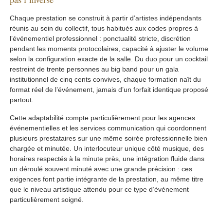
Chaque prestation se construit à partir d’artistes indépendants
réunis au sein du collectif, tous habitués aux codes propres à
l’événementiel professionnel : ponctualité stricte, discrétion
pendant les moments protocolaires, capacité à ajuster le volume
selon la configuration exacte de la salle. Du duo pour un cocktail
restreint de trente personnes au big band pour un gala
institutionnel de cinq cents convives, chaque formation naît du
format réel de l’événement, jamais d’un forfait identique proposé
partout.
Cette adaptabilité compte particulièrement pour les agences
événementielles et les services communication qui coordonnent
plusieurs prestataires sur une même soirée professionnelle bien
chargée et minutée. Un interlocuteur unique côté musique, des
horaires respectés à la minute près, une intégration fluide dans
un déroulé souvent minuté avec une grande précision : ces
exigences font partie intégrante de la prestation, au même titre
que le niveau artistique attendu pour ce type d’événement
particulièrement soigné.