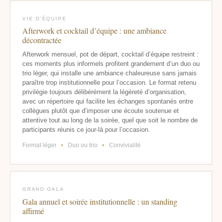
VIE D’ÉQUIPE
Afterwork et cocktail d’équipe : une ambiance
décontractée
Afterwork mensuel, pot de départ, cocktail d’équipe restreint :
ces moments plus informels profitent grandement d’un duo ou
trio léger, qui installe une ambiance chaleureuse sans jamais
paraître trop institutionnelle pour l’occasion. Le format retenu
privilégie toujours délibérément la légèreté d’organisation,
avec un répertoire qui facilite les échanges spontanés entre
collègues plutôt que d’imposer une écoute soutenue et
attentive tout au long de la soirée, quel que soit le nombre de
participants réunis ce jour-là pour l’occasion.
Format léger
•
Duo ou trio
•
Convivialité
GRAND GALA
Gala annuel et soirée institutionnelle : un standing
affirmé