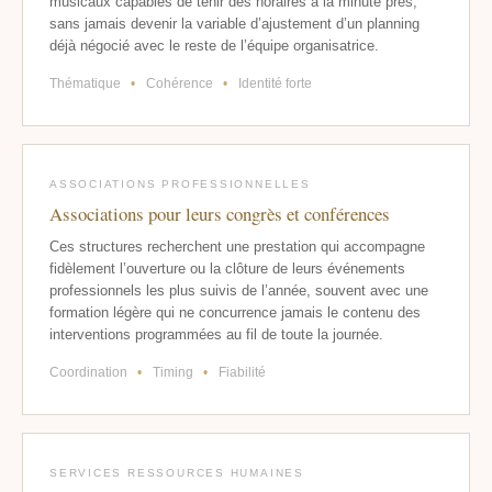
musicaux capables de tenir des horaires à la minute près,
sans jamais devenir la variable d’ajustement d’un planning
déjà négocié avec le reste de l’équipe organisatrice.
Thématique
•
Cohérence
•
Identité forte
ASSOCIATIONS PROFESSIONNELLES
Associations pour leurs congrès et conférences
Ces structures recherchent une prestation qui accompagne
fidèlement l’ouverture ou la clôture de leurs événements
professionnels les plus suivis de l’année, souvent avec une
formation légère qui ne concurrence jamais le contenu des
interventions programmées au fil de toute la journée.
Coordination
•
Timing
•
Fiabilité
SERVICES RESSOURCES HUMAINES