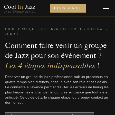
Cool
In
Jazz
DEVIS GRATUIT
JAZZ ÉVÉNEMENTIEL
GUIDE PRATIQUE • RÉSERVATION • BRIEF • CONTRAT •
JOUR J
Comment faire venir un groupe
de Jazz pour son événement ?
Les 4 étapes indispensables
!
Réserver un groupe de jazz professionnel suit un processus en
quatre temps bien distincts, chacun avec son rôle et ses délais.
Le connaître à l'avance permet d'éviter les erreurs de timing les
plus fréquentes et d'arriver le jour J serein parce que tout a été
anticipé. Ce guide détaille chaque étape, du premier contact au
dernier set.