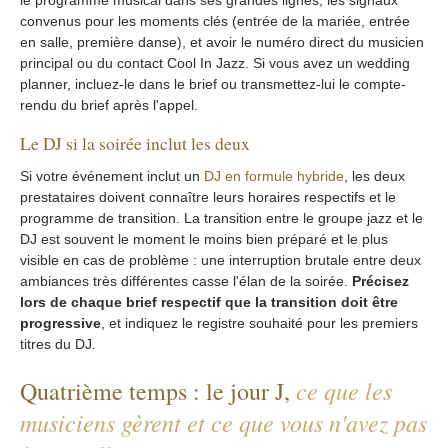
le programme musical dans ses grandes lignes, les signaux
convenus pour les moments clés (entrée de la mariée, entrée
en salle, première danse), et avoir le numéro direct du musicien
principal ou du contact Cool In Jazz. Si vous avez un wedding
planner, incluez-le dans le brief ou transmettez-lui le compte-
rendu du brief après l'appel.
Le DJ si la soirée inclut les deux
Si votre événement inclut un
DJ en formule hybride
, les deux
prestataires doivent connaître leurs horaires respectifs et le
programme de transition. La transition entre le groupe jazz et le
DJ est souvent le moment le moins bien préparé et le plus
visible en cas de problème : une interruption brutale entre deux
ambiances très différentes casse l'élan de la soirée.
Précisez
lors de chaque brief respectif que la transition doit être
progressive
, et indiquez le registre souhaité pour les premiers
titres du DJ.
ce que les
Quatrième temps : le jour J,
musiciens gèrent et ce que vous n'avez pas