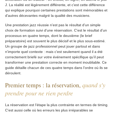
J. La réalité est légèrement différente, et c'est cette différence
qui explique pourquoi certaines prestations sont mémorables et
d'autres décevantes malgré la qualité des musiciens.
Une prestation jazz réussie n'est pas le résultat d'un simple
choix de formation suivi d'une réservation. C'est le résultat d'un
processus en quatre temps, dont le deuxième (le brief
préparatoire) est souvent le plus décisif et le plus sous-estimé.
Un groupe de jazz professionnel peut jouer partout et dans
n'importe quel contexte : mais c'est seulement quand il a été
correctement briefé sur votre événement spécifique qu'il peut
transformer une prestation correcte en moment inoubliable. Ce
guide détaille chacun de ces quatre temps dans l'ordre où ils se
déroulent.
quand s'y
Premier temps : la réservation,
prendre pour ne rien perdre
La réservation est l'étape la plus contrainte en termes de timing.
C'est aussi celle où les erreurs les plus irréparables se