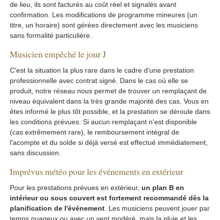
de lieu, ils sont facturés au coût réel et signalés avant
confirmation. Les modifications de programme mineures (un
titre, un horaire) sont gérées directement avec les musiciens
sans formalité particulière.
Musicien empêché le jour J
C'est la situation la plus rare dans le cadre d'une prestation
professionnelle avec contrat signé. Dans le cas où elle se
produit, notre réseau nous permet de trouver un remplaçant de
niveau équivalent dans la très grande majorité des cas. Vous en
êtes informé le plus tôt possible, et la prestation se déroule dans
les conditions prévues. Si aucun remplaçant n'est disponible
(cas extrêmement rare), le remboursement intégral de
l'acompte et du solde si déjà versé est effectué immédiatement,
sans discussion.
Imprévus météo pour les événements en extérieur
Pour les prestations prévues en extérieur,
un plan B en
intérieur ou sous couvert est fortement recommandé dès la
planification de l'événement
. Les musiciens peuvent jouer par
temps nuageux ou avec un vent modéré, mais la pluie et les