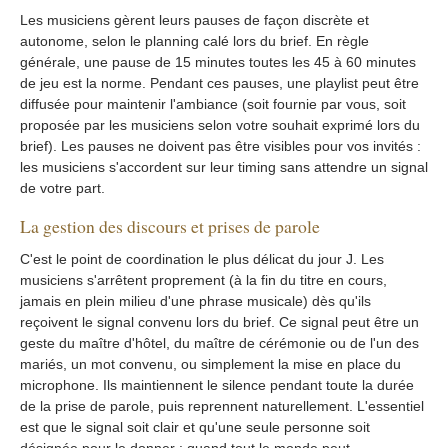
Les musiciens gèrent leurs pauses de façon discrète et
autonome, selon le planning calé lors du brief. En règle
générale, une pause de 15 minutes toutes les 45 à 60 minutes
de jeu est la norme. Pendant ces pauses, une playlist peut être
diffusée pour maintenir l'ambiance (soit fournie par vous, soit
proposée par les musiciens selon votre souhait exprimé lors du
brief). Les pauses ne doivent pas être visibles pour vos invités :
les musiciens s'accordent sur leur timing sans attendre un signal
de votre part.
La gestion des discours et prises de parole
C'est le point de coordination le plus délicat du jour J. Les
musiciens s'arrêtent proprement (à la fin du titre en cours,
jamais en plein milieu d'une phrase musicale) dès qu'ils
reçoivent le signal convenu lors du brief. Ce signal peut être un
geste du maître d'hôtel, du maître de cérémonie ou de l'un des
mariés, un mot convenu, ou simplement la mise en place du
microphone. Ils maintiennent le silence pendant toute la durée
de la prise de parole, puis reprennent naturellement. L'essentiel
est que le signal soit clair et qu'une seule personne soit