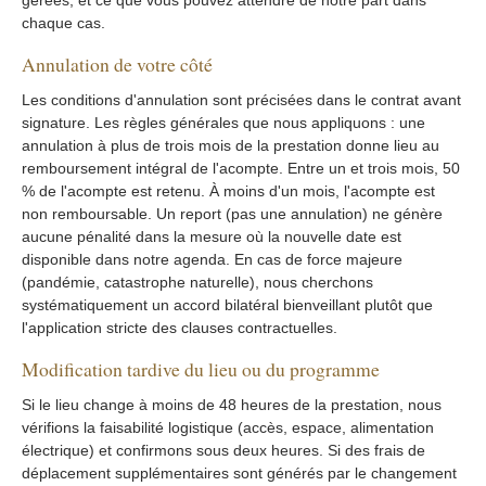
gérées, et ce que vous pouvez attendre de notre part dans
chaque cas.
Annulation de votre côté
Les conditions d'annulation sont précisées dans le contrat avant
signature. Les règles générales que nous appliquons : une
annulation à plus de trois mois de la prestation donne lieu au
remboursement intégral de l'acompte. Entre un et trois mois, 50
% de l'acompte est retenu. À moins d'un mois, l'acompte est
non remboursable. Un report (pas une annulation) ne génère
aucune pénalité dans la mesure où la nouvelle date est
disponible dans notre agenda. En cas de force majeure
(pandémie, catastrophe naturelle), nous cherchons
systématiquement un accord bilatéral bienveillant plutôt que
l'application stricte des clauses contractuelles.
Modification tardive du lieu ou du programme
Si le lieu change à moins de 48 heures de la prestation, nous
vérifions la faisabilité logistique (accès, espace, alimentation
électrique) et confirmons sous deux heures. Si des frais de
déplacement supplémentaires sont générés par le changement